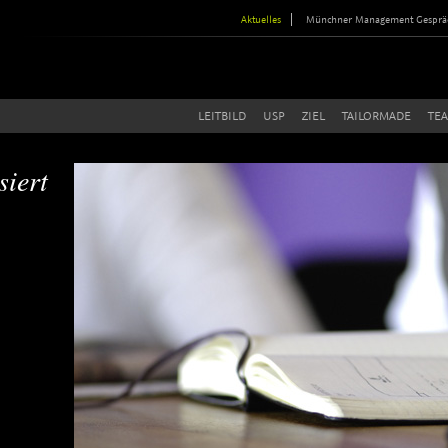
Aktuelles
Münchner Management Gesprä
LEITBILD
USP
ZIEL
TAILORMADE
TE
siert