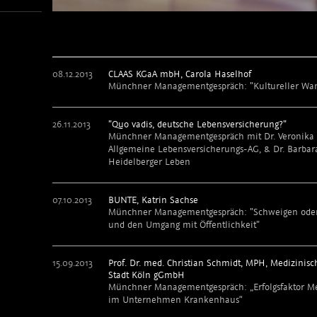
08.12.2013
CLAAS KGaA mbH, Carola Haselhof
Münchner Managementgespräch: "Kultureller Wan
26.11.2013
"Quo vadis, deutsche Lebensversicherung?"
Münchner Managementgespräch mit Dr. Veronika S
Allgemeine Lebensversicherungs-AG, & Dr. Barbara 
Heidelberger Leben
07.10.2013
BUNTE, Katrin Sachse
Münchner Managementgespräch: "Schweigen oder 
und den Umgang mit Öffentlichkeit"
15.09.2013
Prof. Dr. med. Christian Schmidt, MPH, Medizinisc
Stadt Köln gGmbH
Münchner Managementgespräch: „Erfolgsfaktor M
im Unternehmen Krankenhaus“