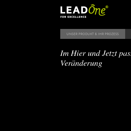
Direkt zum Inhalt
UNSER PRODUKT & IHR PROZESS
Im Hier und Jetzt pas
Veränderung