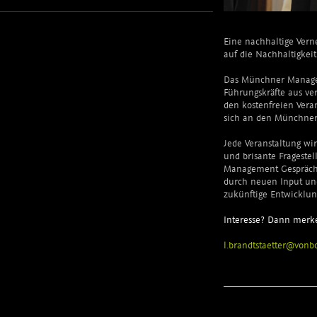
Eine nachhaltige Vern
auf die Nachhaltigkei
Das Münchner Managem
Führungskräfte aus v
den kostenfreien Veran
sich an den Münchner
Jede Veranstaltung wi
und brisante Fragestel
Management Gespräche
durch neuen Input und
zukünftige Entwicklun
Interesse? Dann merken
l.brandtstaetter@vonb