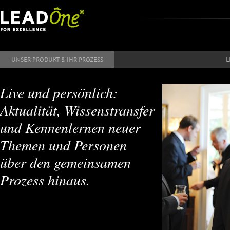
Direkt zum Inhalt
UNSER PRODUKT & IHR PROZESS
L
Live und persönlich:
Aktualität, Wissenstransfer
und Kennenlernen neuer
Themen und Personen
über den gemeinsamen
Prozess hinaus.