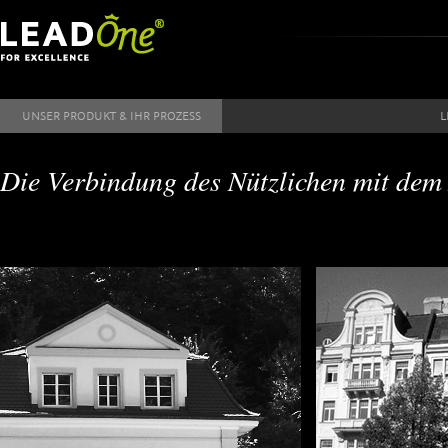
Direkt zum Inhalt
UNSER PRODUKT & IHR PROZESS
L
Die Verbindung des Nützlichen mit dem