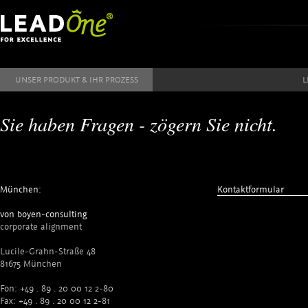
Direkt zum Inhalt
UNSER PRODUKT & IHR PROZESS
L
Sie haben Fragen - zögern Sie nicht.
München:
Kontaktformular
von boyen-consulting
corporate alignment
Lucile-Grahn-Straße 48
81675 München
Fon: +49 . 89 . 20 00 12 2-80
Fax: +49 . 89 . 20 00 12 2-81